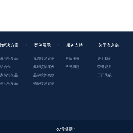
业解决方案
案例展示
服务支持
关于海京鑫
幕墙铝制品
氟碳喷涂案例
售后服务
关于我们
铝合金
氟镁喷涂案例
常见问题
荣誉资质
家装铝制品
晶泳喷涂案例
工厂风貌
生活铝制品
铂瓷喷涂案例
友情链接：