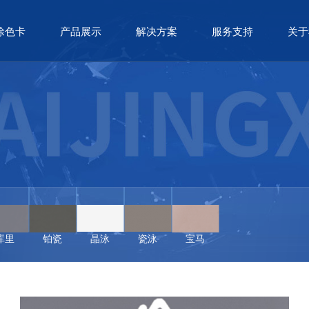
涂色卡
产品展示
解决方案
服务支持
关于
库里
铂瓷
晶泳
瓷泳
宝马