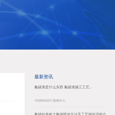
最新资讯
氟碳漆是什么东西 氟碳漆施工工艺..
1638846201
/
新闻中心
氟碳铝单板之氟碳喷涂方法及工艺操作流程介