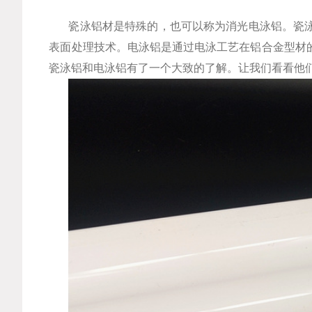
瓷泳铝材是特殊的，也可以称为消光电泳铝。瓷
表面处理技术。电泳铝是通过电泳工艺在铝合金型材
瓷泳铝和电泳铝有了一个大致的了解。让我们看看他