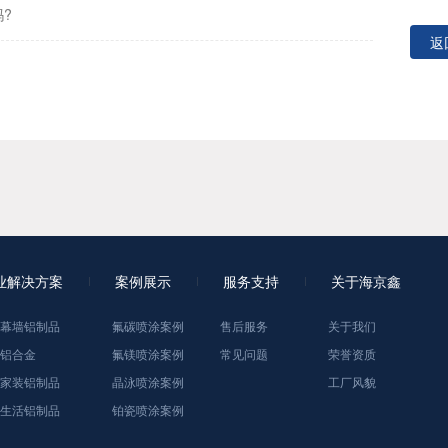
?
返
业解决方案
案例展示
服务支持
关于海京鑫
幕墙铝制品
氟碳喷涂案例
售后服务
关于我们
铝合金
氟镁喷涂案例
常见问题
荣誉资质
家装铝制品
晶泳喷涂案例
工厂风貌
生活铝制品
铂瓷喷涂案例