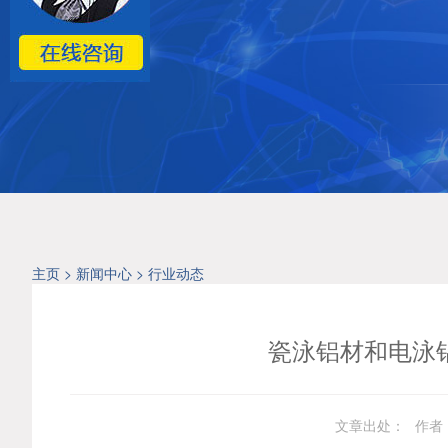
主页
>
新闻中心
>
行业动态
瓷泳铝材和电泳
文章出处：
作者：