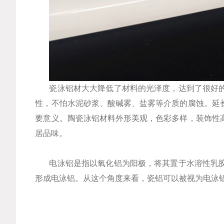
瓷泳铝材大大降低了材料的光泽度，达到了很好
性，不怕水泥砂浆、酸碱雾、盐雾等介质的腐蚀。延
要意义。陶瓷泳铝材料外形美观，色彩多样，装饰性
居品味。
电泳铝是指以氧化铝为阳极，将其置于水溶性乳
形成电泳铝。从这个角度来看，瓷铝可以被视为电泳