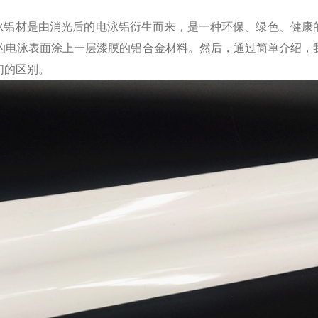
泳铝材是由消光后的电泳铝衍生而来，是一种环保、绿色、健康
的电泳表面涂上一层漆膜的铝合金材料。然后，通过简单介绍，
们的区别。