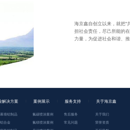
海京鑫自创立以来，就把"
担社会责任，尽己所能的
力量，为促进社会和谐、
业解决方案
案例展示
服务支持
关于海京鑫
幕墙铝制品
氟碳喷涂案例
售后服务
关于我们
铝合金
氟镁喷涂案例
常见问题
荣誉资质