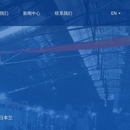
我们
新闻中心
联系我们
EN
日本兰