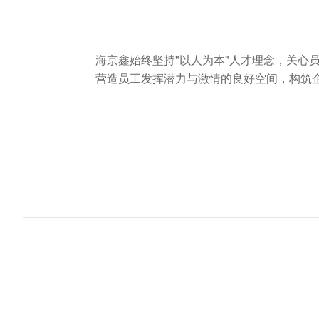
海京鑫始终坚持"以人为本"人才理念，关心
营造员工发挥潜力与激情的良好空间，构筑