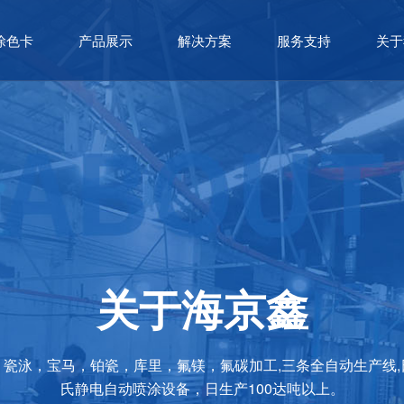
涂色卡
产品展示
解决方案
服务支持
关于
关于海京鑫
，瓷泳，宝马，铂瓷，库里，氟镁，氟碳加工,三条全自动生产线,
氏静电自动喷涂设备，日生产100达吨以上。