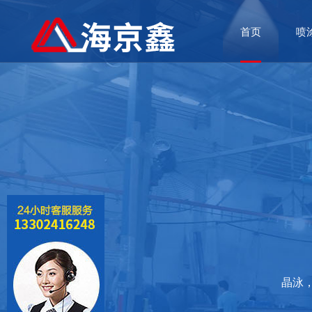
首页
喷
晶泳